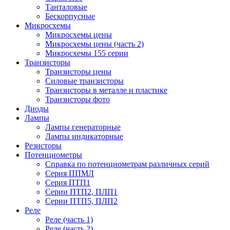
Танталовые
Бескорпусные
Микросхемы
Микросхемы цены
Микросхемы цены (часть 2)
Микросхемы 155 серии
Транзисторы
Транзисторы цены
Силовые транзисторы
Транзисторы в металле и пластике
Транзисторы фото
Диоды
Лампы
Лампы генераторные
Лампы индикаторные
Резисторы
Потенциометры
Справка по потенциометрам различных серий
Серия ППМЛ
Серия ПТП1
Серии ПТП2, ПЛП1
Серии ПТП5, ПЛП2
Реле
Реле (часть 1)
Реле (часть 2)