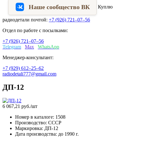
Наше сообщество ВК
Куплю
радиодетали почтой:
+7 (926) 721–07–56
Отдел по работе с посылками:
+7 (926) 721–07–56
Telegram
Max
WhatsApp
Менеджер-консультант:
+7 (929) 612–25–62
radiodetali777@gmail.com
ДП-12
6 067,21
руб./шт
Номер в каталоге:
1508
Производство:
СССР
Маркировка:
ДП-12
Дата производства:
до 1990 г.