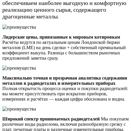
обеспечиваем наиболее выгодную и комфортную
реализацию ценного сырья, содержащего
драгоценные металлы
.
Лидерские цены, привязанные к мировым котировкам
Расчёты ведутся по актуальным ценам Лондонской биржи
металлов (LME) на день сделки + собственный премиальный
коэффициент выкупа. Разница с большинством рыночных
предложений заметна сразу.
Максимально точная и прозрачная аналитика содержания
металлов в радиодеталях и измерительных приборах
Полная открытость процесса оценки и покупки радиодеталей:
вы можете присутствовать при вскрытии приборов,
измерениях и расчётах — каждая цифра обоснована и видна.
Широкий спектр принимаемых радиодеталей
Мы покупаем
различные виды радиолома, включая разнообразную срезку с
плат, печатные платы и различные измерительные приборы.