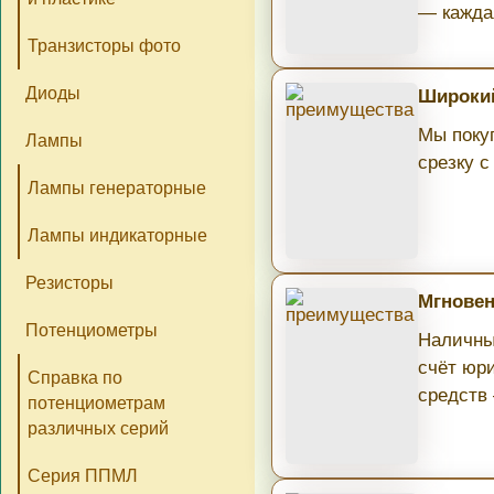
— кажда
Транзисторы фото
Диоды
Широкий
Мы поку
Лампы
срезку с
Лампы генераторные
Лампы индикаторные
Резисторы
Мгновен
Потенциометры
Наличны
счёт юри
Справка по
средств
потенциометрам
различных серий
Серия ППМЛ