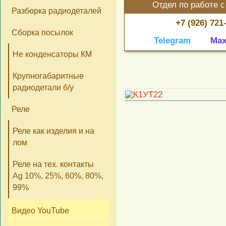
Отдел по работе с
Разборка радиодеталей
+7 (926) 721
Сборка посылок
Telegram
Ma
Не конденсаторы КМ
Крупногабаритные
радиодетали б/у
Реле
Реле как изделия и на
лом
Реле на тех. контакты
Ag 10%, 25%, 60%, 80%,
99%
Видео YouTube