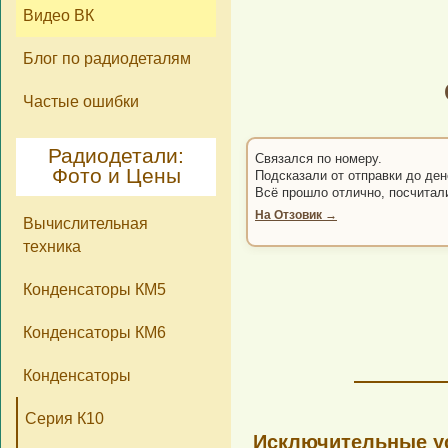
Видео ВК
Блог по радиодеталям
Частые ошибки
Радиодетали:
Связался по номеру.
Фото и Цены
Подсказали от отправки до ден
Всё прошло отлично, посчитал
На Отзовик →
Вычислительная
техника
Конденсаторы КМ5
Конденсаторы КМ6
Конденсаторы
Серия К10
Исключительные ус