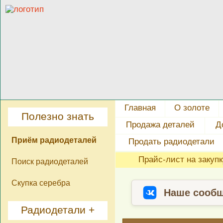
Главная
О золоте
Полезно знать
Продажа деталей
Д
Приём радиодеталей
Продать радиодетали
Прайс-лист на закуп
Поиск радиодеталей
Скупка серебра
Наше сообщ
Радиодетали +