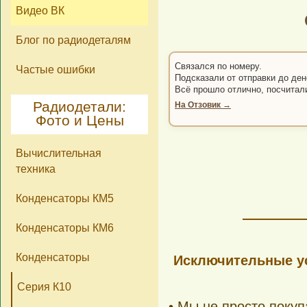
Видео ВК
Блог по радиодеталям
Связался по номеру.
Частые ошибки
Подсказали от отправки до ден
Всё прошло отлично, посчитал
Радиодетали:
На Отзовик →
Фото и Цены
Вычислительная
техника
Конденсаторы КМ5
Конденсаторы КМ6
Конденсаторы
Исключительные ус
Серия К10
• Мы не просто поку