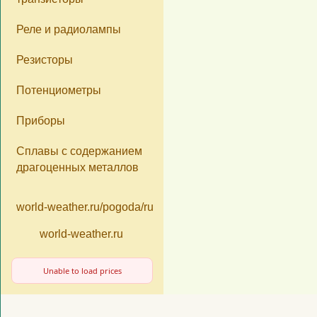
«Почтой России»
Реле и радиолампы
«Деловые Линии
Резисторы
Потенциометры
Приборы
Сплавы с содержанием
драгоценных металлов
world-weather.ru/pogoda/russia/moscow/14days/
world-weather.ru
Unable to load prices