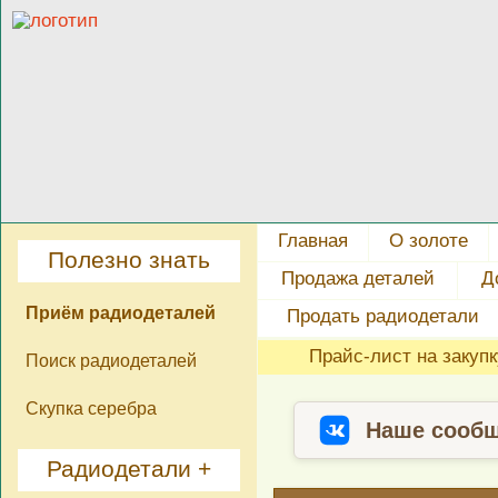
Главная
О золоте
Полезно знать
Продажа деталей
Д
Приём радиодеталей
Продать радиодетали
Прайс-лист на закуп
Поиск радиодеталей
Скупка серебра
Наше сообщ
Радиодетали +