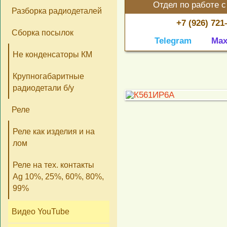
Отдел по работе с
Разборка радиодеталей
+7 (926) 721
Сборка посылок
Telegram
Ma
Не конденсаторы КМ
Крупногабаритные
радиодетали б/у
Реле
Реле как изделия и на
лом
Реле на тех. контакты
Ag 10%, 25%, 60%, 80%,
99%
Видео YouTube