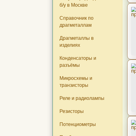
б/у в Москве
Справочник по
драгметаллам
Драгметаллы в
изделиях
Конденсаторы и
разъёмы
Микросхемы и
транзисторы
Реле и радиолампы
Резисторы
Потенциометры