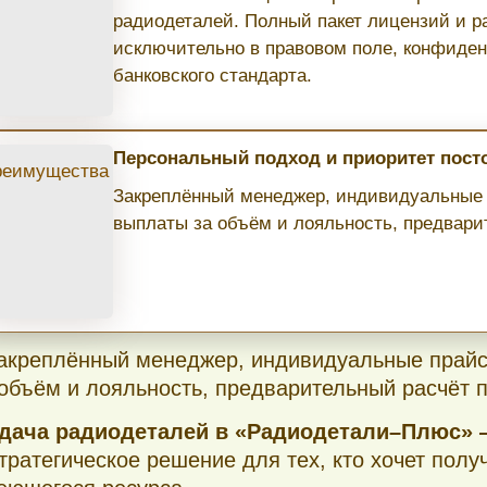
радиодеталей. Полный пакет лицензий и р
исключительно в правовом поле, конфиден
банковского стандарта.
oscow/14days/
Персональный подход и приоритет пос
Закреплённый менеджер, индивидуальные 
выплаты за объём и лояльность, предвари
Закреплённый менеджер, индивидуальные прайс
 объём и лояльность, предварительный расчёт 
Сдача радиодеталей в «Радиодетали–Плюс»
стратегическое решение для тех, кто хочет полу