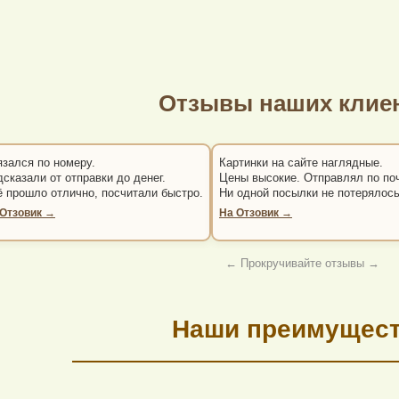
Отзывы наших клие
язался по номеру.
Картинки на сайте наглядные.
сказали от отправки до денег.
Цены высокие. Отправлял по по
ё прошло отлично, посчитали быстро.
Ни одной посылки не потерялось
 Отзовик →
На Отзовик →
← Прокручивайте отзывы →
Наши преимущес