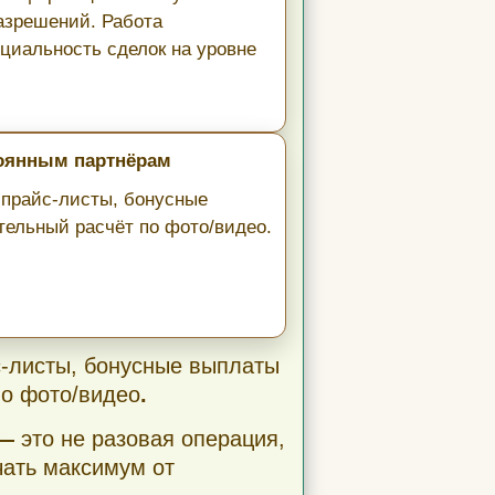
азрешений. Работа
циальность сделок на уровне
тоянным партнёрам
прайс-листы, бонусные
тельный расчёт по фото/видео.
-листы, бонусные выплаты
по фото/видео
.
 —
это не разовая операция,
чать максимум от