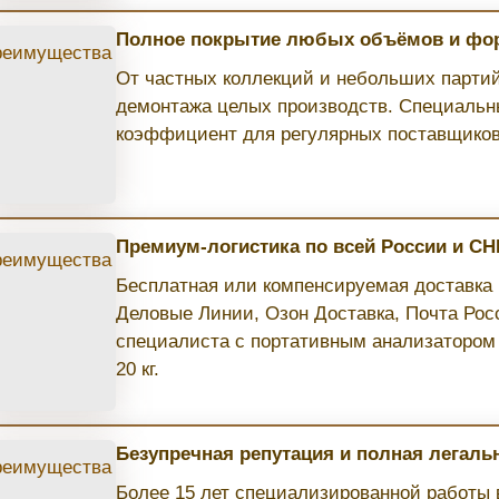
Полное покрытие любых объёмов и фо
От частных коллекций и небольших парти
демонтажа целых производств. Специаль
коэффициент для регулярных поставщиков 
Премиум-логистика по всей России и СН
Бесплатная или компенсируемая доставка п
Деловые Линии, Озон Доставка, Почта Рос
специалиста с портативным анализатором 
20 кг.
Безупречная репутация и полная легаль
Более 15 лет специализированной работы 