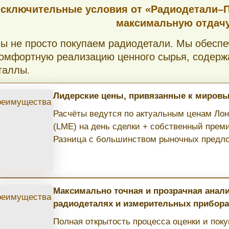
сключительные условия от «Радиодетали–Пл
максимальную отдач
Мы не просто покупаем радиодетали. Мы обесп
комфортную реализацию ценного сырья, содерж
таллы
.
Лидерские цены, привязанные к миров
Расчёты ведутся по актуальным ценам Ло
(LME) на день сделки + собственный пре
Разница с большинством рыночных предло
Максимально точная и прозрачная анал
радиодеталях и измерительных прибора
Полная открытость процесса оценки и пок