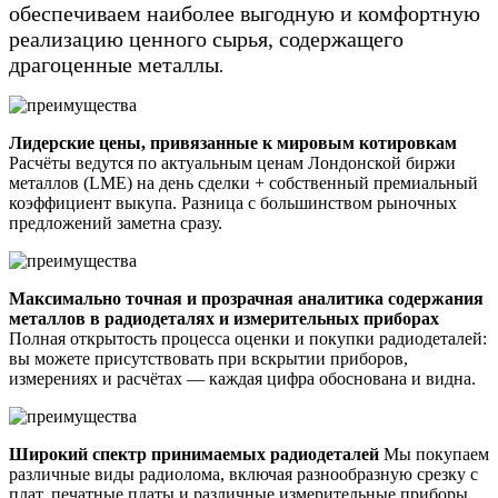
обеспечиваем наиболее выгодную и комфортную
реализацию ценного сырья, содержащего
драгоценные металлы
.
Лидерские цены, привязанные к мировым котировкам
Расчёты ведутся по актуальным ценам Лондонской биржи
металлов (LME) на день сделки + собственный премиальный
коэффициент выкупа. Разница с большинством рыночных
предложений заметна сразу.
Максимально точная и прозрачная аналитика содержания
металлов в радиодеталях и измерительных приборах
Полная открытость процесса оценки и покупки радиодеталей:
вы можете присутствовать при вскрытии приборов,
измерениях и расчётах — каждая цифра обоснована и видна.
Широкий спектр принимаемых радиодеталей
Мы покупаем
различные виды радиолома, включая разнообразную срезку с
плат, печатные платы и различные измерительные приборы.