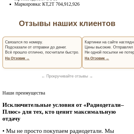
Маркировка:
КТ,2Т 704,912,926
Отзывы наших клиентов
Связался по номеру.
Картинки на сайте наглядн
Подсказали от отправки до денег.
Цены высокие. Отправлял 
Всё прошло отлично, посчитали быстро.
Ни одной посылки не поте
На Отзовик →
На Отзовик →
← Прокручивайте отзывы →
Наши преимущества
Исключительные условия от «Радиодетали–
Плюс» для тех, кто ценит максимальную
отдачу
• Мы не просто покупаем радиодетали. Мы