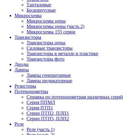
Танталовые
Бескорпусные
Микросхемы
Микросхемы цены
Микросхемы цены (часть 2)
Микросхемы 155 серии
Транзисторы
Транзисторы цены
Силовые транзисторы
Транзисторы в металле и пластике
Транзисторы фото
Диоды
Лампы
Лампы генераторные
Лампы индикаторные
Резисторы
Потенциометры
Справка по потенциометрам различных серий
Серия ППМЛ
Серия ПТП1
Серии ПТП2, ПЛП1
Серии ПТП5, ПЛП2
Реле
Реле (часть 1)
Реле (часть 2)