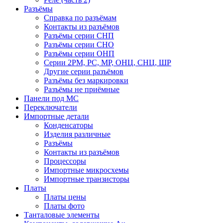
Разъёмы
Справка по разъёмам
Контакты из разъёмов
Разъёмы серии СНП
Разъёмы серии СНО
Разъёмы серии ОНП
Серии 2РМ, РС, МР, ОНЦ, СНЦ, ШР
Другие серии разъёмов
Разъёмы без маркировки
Разъёмы не приёмные
Панели под МС
Переключатели
Импортные детали
Конденсаторы
Изделия различные
Разъёмы
Контакты из разъёмов
Процессоры
Импортные микросхемы
Импортные транзисторы
Платы
Платы цены
Платы фото
Танталовые элементы