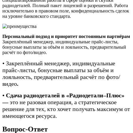
специализированной работы в сфере оценки и скупки
радиодеталей. Полный пакет лицензий и разрешений. Работа
исключительно в правовом поле, конфиденциальность сделок
на уровне банковского стандарта.
Персональный подход и приоритет постоянным партнёрам
Закреплённый менеджер, индивидуальные прайс-листы,
бонусные выплаты за объём и лояльность, предварительный
расчёт по фото/видео.
• Закреплённый менеджер, индивидуальные
прайс-листы, бонусные выплаты за объём и
лояльность, предварительный расчёт по фото/
видео
.
• Сдача радиодеталей в «Радиодетали–Плюс»
—
это не разовая операция, а стратегическое
решение для тех, кто хочет получать максимум от
имеющегося ресурса.
Вопрос-Ответ