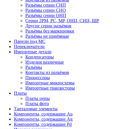
Разъёмы серии СНП
Разъёмы серии СНО
Разъёмы серии ОНП
Серии 2РМ, РС, МР, ОНЦ, СНЦ, ШР
Другие серии разъёмов
Разъёмы без маркировки
Разъёмы не приёмные
Панели под МС
Переключатели
Импортные детали
Конденсаторы
Изделия различные
Разъёмы
Контакты из разъёмов
Процессоры
Импортные микросхемы
Импортные транзисторы
Платы
Платы цены
Платы фото
Танталовые элементы
Компоненты, содержащие Au
Компоненты, содержащие Ag
Компоненты, содержащие Pd