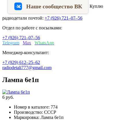
Наше сообщество ВК
Куплю
радиодетали почтой:
+7 (926) 721–07–56
Отдел по работе с посылками:
+7 (926) 721–07–56
Telegram
Max
WhatsApp
Менеджер-консультант:
+7 (929) 612–25–62
radiodetali777@gmail.com
Лампа 6е1п
6
руб.
Номер в каталоге:
774
Производство:
СССР
Маркировка:
Лампа 6е1п