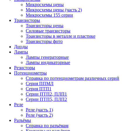
Микросхемы цены
Микросхемы цены (часть 2)
Микросхемы 155 серии
Транзисторы
Транзисторы цены
Силовые транзисторы
Транзисторы в металле и пластике
Транзисторы фото
Диоды
Лампы
Лампы генераторные
Лампы индикаторные
Резисторы
Потенциометры
Справка по потенциометрам различных серий
Серия ППМЛ
Серия ПТП1
Серии ПТП2, ПЛП1
Серии ПТП5, ПЛП2
Реле
Реле (часть 1)
Реле (часть 2)
Разъёмы
Справка по разъёмам
Контакты из разъёмов