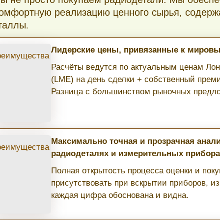
комфортную реализацию ценного сырья, содерж
таллы
.
Лидерские цены, привязанные к миров
Расчёты ведутся по актуальным ценам Ло
(LME) на день сделки + собственный пре
Разница с большинством рыночных предло
Максимально точная и прозрачная анал
радиодеталях и измерительных прибора
Полная открытость процесса оценки и пок
присутствовать при вскрытии приборов, и
каждая цифра обоснована и видна.