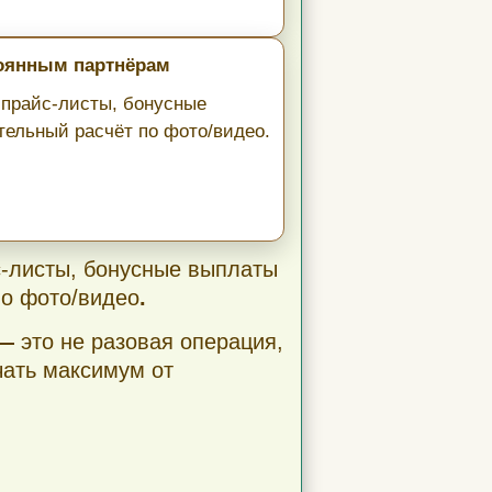
тоянным партнёрам
прайс-листы, бонусные
тельный расчёт по фото/видео.
-листы, бонусные выплаты
по фото/видео
.
 —
это не разовая операция,
чать максимум от