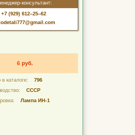
енеджер-консультант:
+7 (929) 612–25–62
iodetali777@gmail.com
6
руб.
 в каталоге:
796
водство:
СССР
ровка:
Лампа ИН-1