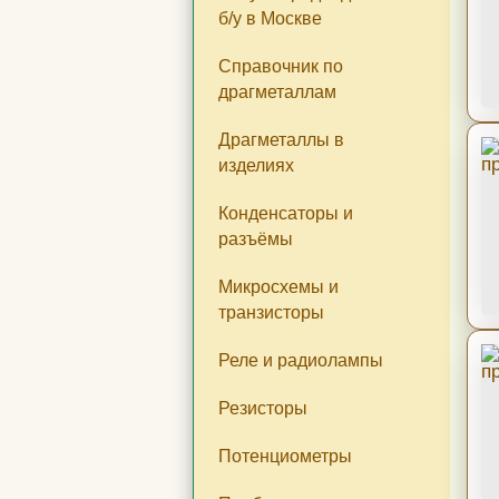
б/у в Москве
Справочник по
драгметаллам
Драгметаллы в
изделиях
Конденсаторы и
разъёмы
Микросхемы и
транзисторы
Реле и радиолампы
Резисторы
Потенциометры