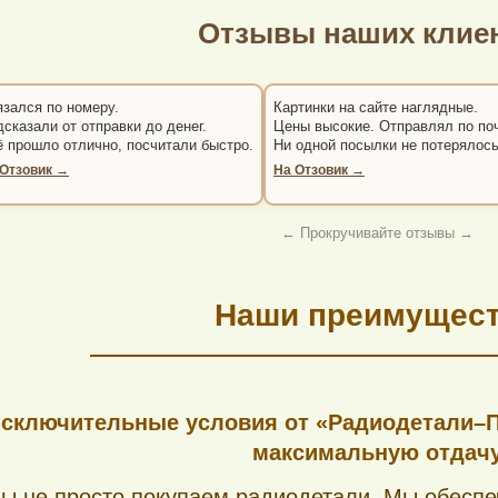
Отзывы наших клие
язался по номеру.
Картинки на сайте наглядные.
сказали от отправки до денег.
Цены высокие. Отправлял по по
ё прошло отлично, посчитали быстро.
Ни одной посылки не потерялось
 Отзовик →
На Отзовик →
← Прокручивайте отзывы →
Наши преимущес
сключительные условия от «Радиодетали–Пл
максимальную отдач
Мы не просто покупаем радиодетали. Мы обесп