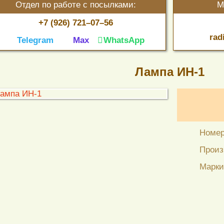
Отдел по работе с посылками:
М
+7 (926) 721–07–56
rad
Telegram
Max
WhatsApp
Лампа ИН-1
Номер
Произ
Марки