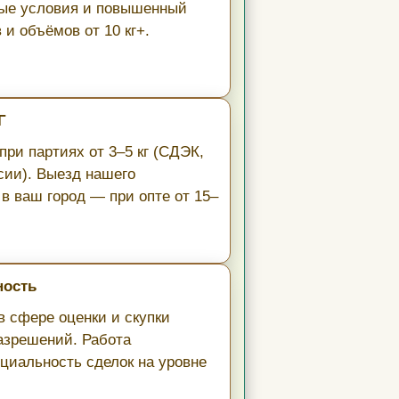
ные условия и повышенный
и объёмов от 10 кг+.
Г
ри партиях от 3–5 кг (СДЭК,
сии). Выезд нашего
в ваш город — при опте от 15–
ность
в сфере оценки и скупки
азрешений. Работа
циальность сделок на уровне