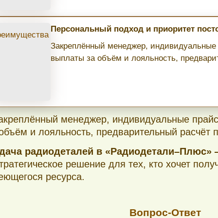
Персональный подход и приоритет пос
Закреплённый менеджер, индивидуальные 
выплаты за объём и лояльность, предвари
oscow/14days/
Закреплённый менеджер, индивидуальные прайс
 объём и лояльность, предварительный расчёт 
Сдача радиодеталей в «Радиодетали–Плюс»
стратегическое решение для тех, кто хочет полу
еющегося ресурса.
Вопрос-Ответ