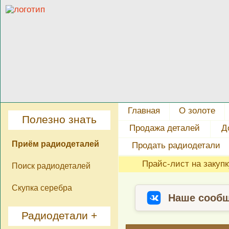
Главная
О золоте
Полезно знать
Продажа деталей
Д
Приём радиодеталей
Продать радиодетали
Прайс-лист на закуп
Поиск радиодеталей
Скупка серебра
Наше сообщ
Радиодетали +