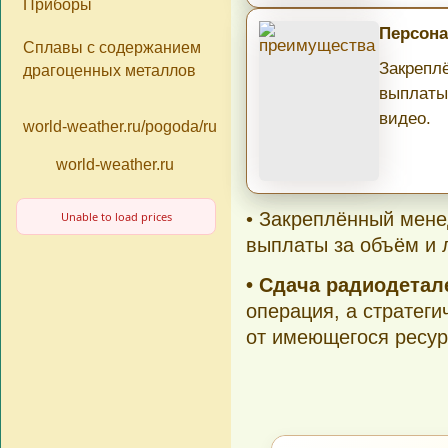
Приборы
Персона
Сплавы с содержанием
Закрепл
драгоценных металлов
выплаты
видео.
world-weather.ru/pogoda/russia/moscow/14days/
world-weather.ru
• Закреплённый мене
Unable to load prices
выплаты за объём и 
• Сдача радиодета
операция, а стратеги
от имеющегося ресур