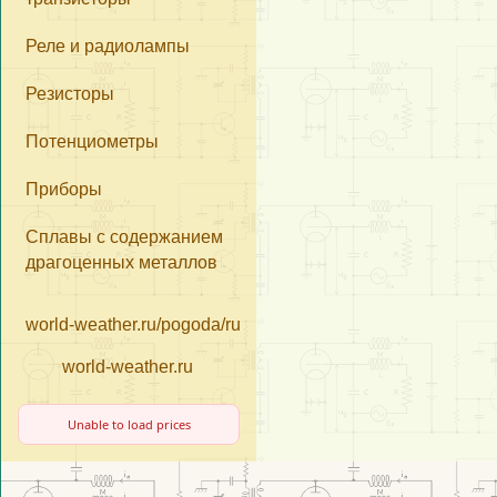
«Почтой России»
Реле и радиолампы
«Деловые Линии
Резисторы
Потенциометры
Приборы
Сплавы с содержанием
драгоценных металлов
world-weather.ru/pogoda/russia/moscow/14days/
world-weather.ru
Unable to load prices