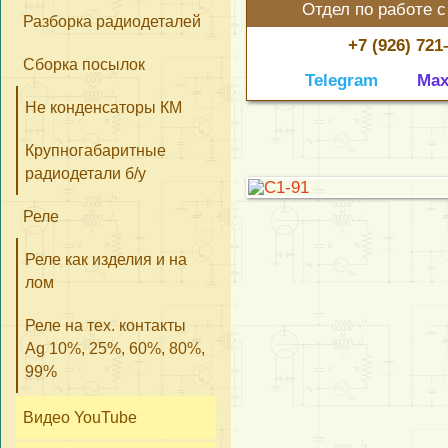
Отдел по работе с
Разборка радиодеталей
+7 (926) 721
Сборка посылок
Telegram
Ma
Не конденсаторы КМ
Крупногабаритные
радиодетали б/у
Реле
Реле как изделия и на
лом
Реле на тех. контакты
Ag 10%, 25%, 60%, 80%,
99%
Видео YouTube