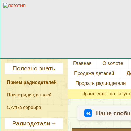
Главная
О золоте
Полезно знать
Продажа деталей
Д
Приём радиодеталей
Продать радиодетали
Прайс-лист на закуп
Поиск радиодеталей
Скупка серебра
Наше сообщ
Радиодетали +