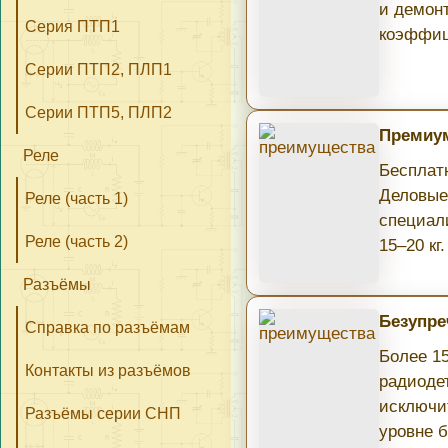
и демон
Серия ПТП1
коэффиц
Серии ПТП2, ПЛП1
Серии ПТП5, ПЛП2
Премиум
Реле
Бесплатн
Деловые
Реле (часть 1)
специал
Реле (часть 2)
15–20 кг.
Разъёмы
Безупре
Справка по разъёмам
Более 1
Контакты из разъёмов
радиоде
исключи
Разъёмы серии СНП
уровне б