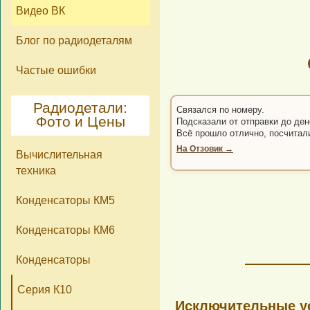
Видео ВК
Блог по радиодеталям
Частые ошибки
Радиодетали:
Связался по номеру.
Фото и Цены
Подсказали от отправки до ден
Всё прошло отлично, посчитал
На Отзовик →
Вычислительная
техника
Конденсаторы КМ5
Конденсаторы КМ6
Конденсаторы
Серия К10
Исключительные ус