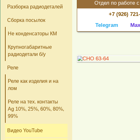
Отдел по работе с
Разборка радиодеталей
+7 (926) 721
Сборка посылок
Telegram
Ma
Не конденсаторы КМ
Крупногабаритные
радиодетали б/у
Реле
Реле как изделия и на
лом
Реле на тех. контакты
Ag 10%, 25%, 60%, 80%,
99%
Видео YouTube