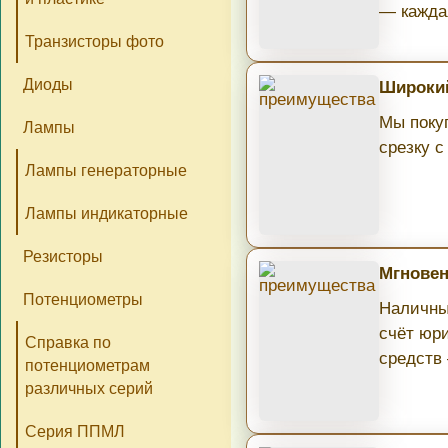
— кажда
Транзисторы фото
Диоды
Широкий
Мы поку
Лампы
срезку с
Лампы генераторные
Лампы индикаторные
Резисторы
Мгновен
Потенциометры
Наличны
счёт юри
Справка по
средств
потенциометрам
различных серий
Серия ППМЛ