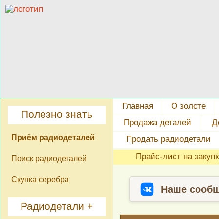
Главная
О золоте
Полезно знать
Продажа деталей
Д
Приём радиодеталей
Продать радиодетали
Прайс-лист на закуп
Поиск радиодеталей
Скупка серебра
Наше сообщ
Радиодетали +