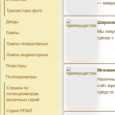
— кажда
Транзисторы фото
Диоды
Широкий
Мы поку
Лампы
срезку с
Лампы генераторные
Лампы индикаторные
Резисторы
Мгновен
Потенциометры
Наличны
счёт юри
Справка по
средств
потенциометрам
различных серий
Серия ППМЛ