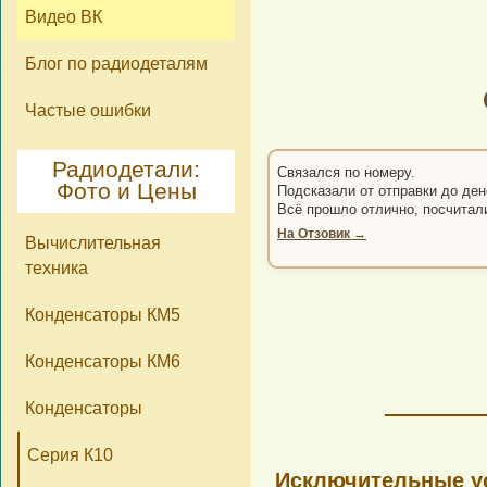
Видео ВК
Блог по радиодеталям
Частые ошибки
Радиодетали:
Связался по номеру.
Фото и Цены
Подсказали от отправки до ден
Всё прошло отлично, посчитал
На Отзовик →
Вычислительная
техника
Конденсаторы КМ5
Конденсаторы КМ6
Конденсаторы
Серия К10
Исключительные ус