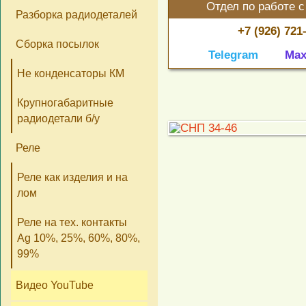
Отдел по работе с
Разборка радиодеталей
+7 (926) 721
Сборка посылок
Telegram
Ma
Не конденсаторы КМ
Крупногабаритные
радиодетали б/у
Реле
Реле как изделия и на
лом
Реле на тех. контакты
Ag 10%, 25%, 60%, 80%,
99%
Видео YouTube