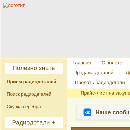
Главная
О золоте
Полезно знать
Продажа деталей
Д
Приём радиодеталей
Продать радиодетали
Прайс-лист на закуп
Поиск радиодеталей
Скупка серебра
Наше сообщ
Радиодетали +