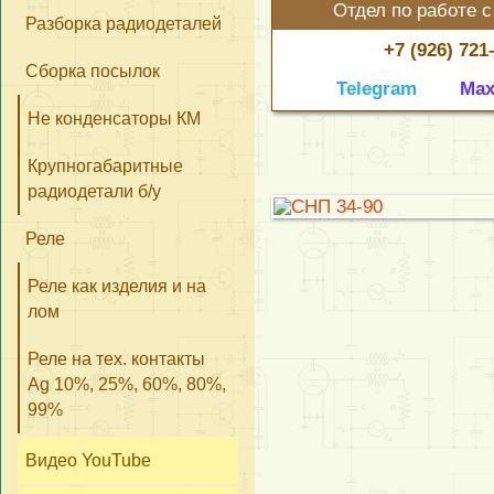
Отдел по работе с
Разборка радиодеталей
+7 (926) 721
Сборка посылок
Telegram
Ma
Не конденсаторы КМ
Крупногабаритные
радиодетали б/у
Реле
Реле как изделия и на
лом
Реле на тех. контакты
Ag 10%, 25%, 60%, 80%,
99%
Видео YouTube