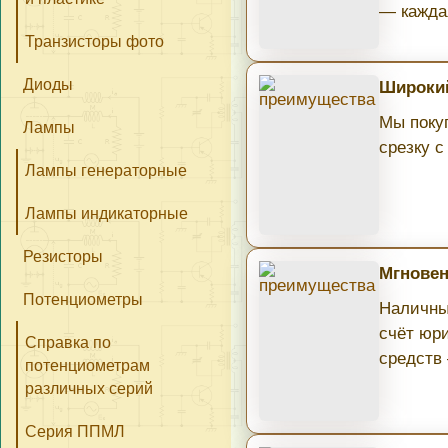
— кажда
Транзисторы фото
Диоды
Широкий
Мы поку
Лампы
срезку с
Лампы генераторные
Лампы индикаторные
Резисторы
Мгновен
Потенциометры
Наличны
счёт юри
Справка по
средств
потенциометрам
различных серий
Серия ППМЛ