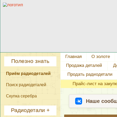
Главная
О золоте
Полезно знать
Продажа деталей
Д
Приём радиодеталей
Продать радиодетали
Прайс-лист на закуп
Поиск радиодеталей
Скупка серебра
Наше сообщ
Радиодетали +