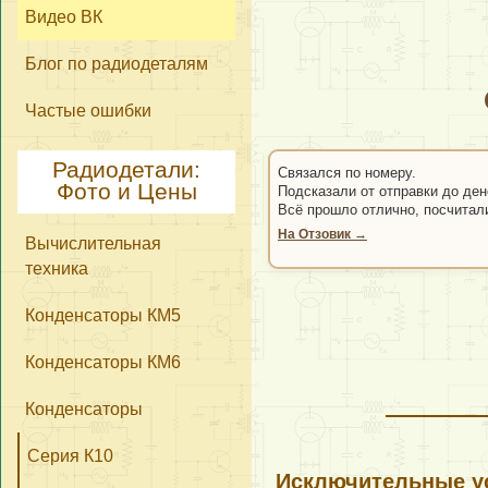
Видео ВК
Блог по радиодеталям
Частые ошибки
Радиодетали:
Связался по номеру.
Фото и Цены
Подсказали от отправки до ден
Всё прошло отлично, посчитал
На Отзовик →
Вычислительная
техника
Конденсаторы КМ5
Конденсаторы КМ6
Конденсаторы
Серия К10
Исключительные ус