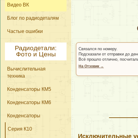
Видео ВК
Блог по радиодеталям
Частые ошибки
Радиодетали:
Связался по номеру.
Фото и Цены
Подсказали от отправки до ден
Всё прошло отлично, посчитал
На Отзовик →
Вычислительная
техника
Конденсаторы КМ5
Конденсаторы КМ6
Конденсаторы
Серия К10
Исключительные ус