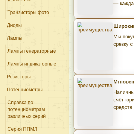
— кажда
Транзисторы фото
Диоды
Широкий
Мы поку
Лампы
срезку с
Лампы генераторные
Лампы индикаторные
Резисторы
Мгновен
Потенциометры
Наличны
счёт юри
Справка по
средств
потенциометрам
различных серий
Серия ППМЛ