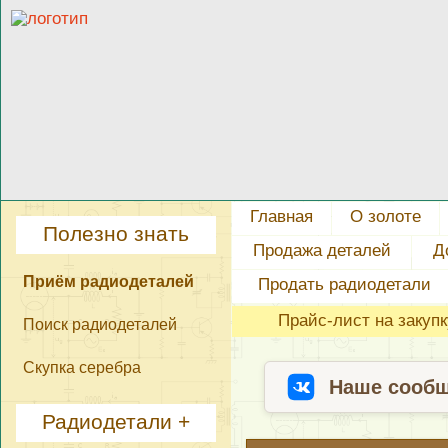
Главная
О золоте
Полезно знать
Продажа деталей
Д
Приём радиодеталей
Продать радиодетали
Прайс-лист на закуп
Поиск радиодеталей
Скупка серебра
Наше сообщ
Радиодетали +