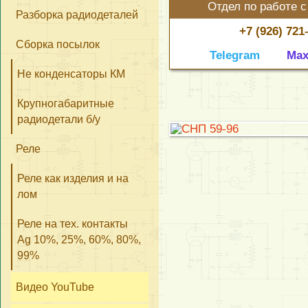
Отдел по работе с
Разборка радиодеталей
+7 (926) 721
Сборка посылок
Telegram
Ma
Не конденсаторы КМ
Крупногабаритные
радиодетали б/у
Реле
Реле как изделия и на
лом
Реле на тех. контакты
Ag 10%, 25%, 60%, 80%,
99%
Видео YouTube